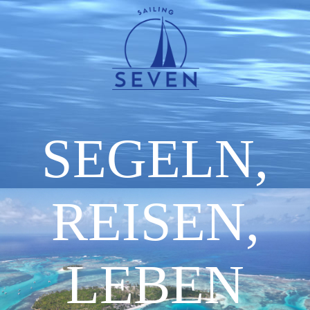
SEGELN,
REISEN,
LEBEN