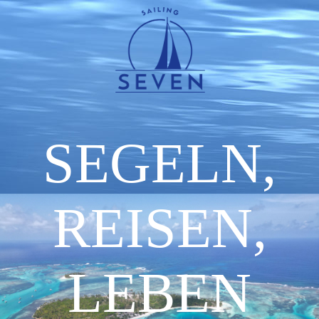
SEGELN,
REISEN,
LEBEN