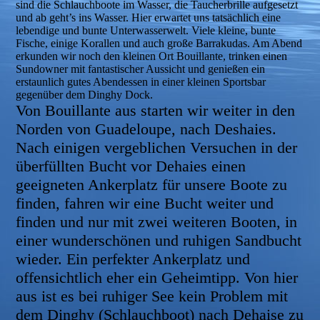
sind die Schlauchboote im Wasser, die Taucherbrille aufgesetzt
und ab geht’s ins Wasser. Hier erwartet uns tatsächlich eine
lebendige und bunte Unterwasserwelt. Viele kleine, bunte
Fische, einige Korallen und auch große Barrakudas. Am Abend
erkunden wir noch den kleinen Ort Bouillante, trinken einen
Sundowner mit fantastischer Aussicht und genießen ein
erstaunlich gutes Abendessen in einer kleinen Sportsbar
gegenüber dem Dinghy Dock.
Von Bouillante aus starten wir weiter in den
Norden von Guadeloupe, nach Deshaies.
Nach einigen vergeblichen Versuchen in der
überfüllten Bucht vor Dehaies einen
geeigneten Ankerplatz für unsere Boote zu
finden, fahren wir eine Bucht weiter und
finden und nur mit zwei weiteren Booten, in
einer wunderschönen und ruhigen Sandbucht
wieder. Ein perfekter Ankerplatz und
offensichtlich eher ein Geheimtipp. Von hier
aus ist es bei ruhiger See kein Problem mit
dem Dinghy (Schlauchboot) nach Dehaise zu